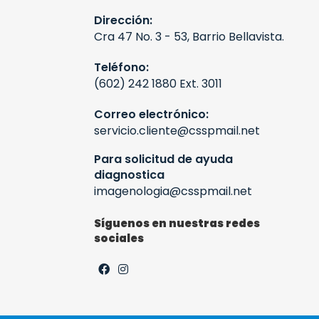
Dirección:
Cra 47 No. 3 - 53, Barrio Bellavista.
Teléfono:
(602) 242 1880 Ext. 3011
Correo electrónico:
servicio.cliente@csspmail.net
Para solicitud de ayuda
diagnostica
imagenologia@csspmail.net
Síguenos en nuestras redes
sociales