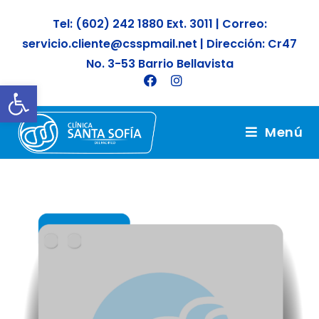
Tel: (602) 242 1880 Ext. 3011 | Correo:
servicio.cliente@csspmail.net | Dirección: Cr47
No. 3-53 Barrio Bellavista
Abrir barra de herramientas
Menú