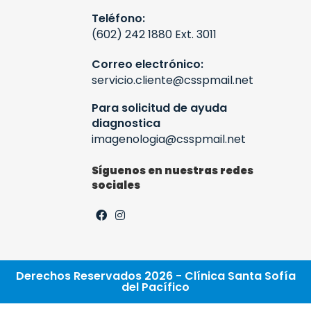
Teléfono:
(602) 242 1880 Ext. 3011
Correo electrónico:
servicio.cliente@csspmail.net
Para solicitud de ayuda
diagnostica
imagenologia@csspmail.net
Síguenos en nuestras redes
sociales
Derechos Reservados 2026 - Clínica Santa Sofía
del Pacífico