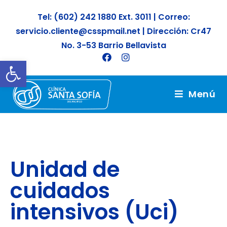
Tel: (602) 242 1880 Ext. 3011 | Correo:
servicio.cliente@csspmail.net | Dirección: Cr47
No. 3-53 Barrio Bellavista
Abrir barra de herramientas
Menú
Unidad de
cuidados
intensivos (Uci)