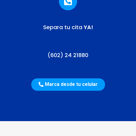
Separa tu cita
YA!
(602) 24 21880
Marca desde tu celular