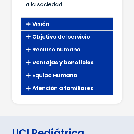
a la sociedad.
Visión
Objetivo del servicio
Recurso humano
Ventajas y beneficios
Equipo Humano
Atención a familiares
UCI Pediátrica